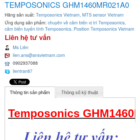
TEMPOSONICS GHM1460MR021A0
Hãng sản xuất:
Temposonics Vietnam, MTS sensor Vietnam
Ứng dụng sản phẩm:
chuyên về cảm biến vị trí Temposonics,
cảm biến tuyến tính Temposonics, Position Temposonics Vietnam
Liên hệ tư vấn
Ms Liên
lien.ans@ansvietnam.com
0902937088
lientran87
Thông tin sản phẩm
Thông số kỹ thuật
Temposonics GHM1460