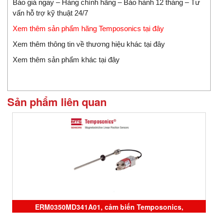
Báo giá ngay – Hàng chính hãng – Bảo hành 12 tháng – Tư
vấn hỗ trợ kỹ thuật 24/7
Xem thêm sản phẩm hãng Temposonics tại đây
Xem thêm thông tin về thương hiệu khác tại đây
Xem thêm sản phẩm khác tại đây
Sản phẩm liên quan
ERM0350MD341A01, cảm biến Temposonics,