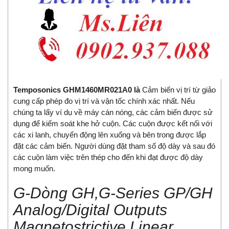
Temposonics GHM1460MR021A0
là
Cảm biến vị trí từ giảo
cung cấp phép đo vị trí và vận tốc chính xác nhất. Nếu
chúng ta lấy ví dụ về máy cán nóng, các cảm biến được sử
dụng để kiểm soát khe hở cuộn. Các cuộn được kết nối với
các xi lanh, chuyển động lên xuống và bên trong được lắp
đặt các cảm biến. Người dùng đặt tham số độ dày và sau đó
các cuộn làm việc trên thép cho đến khi đạt được độ dày
mong muốn.
G-Dòng GH,G-Series GP/GH
Analog/Digital Outputs
Magnetostrictive Linear