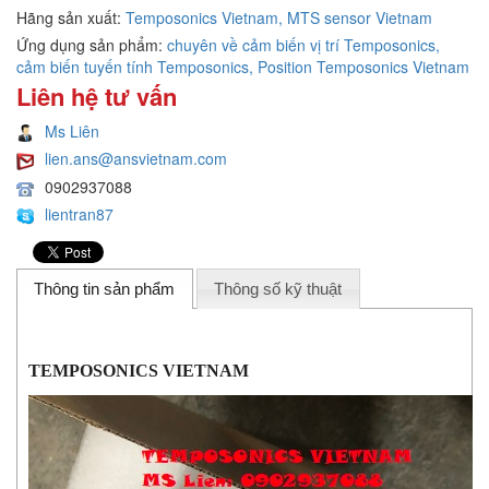
Hãng sản xuất:
Temposonics Vietnam, MTS sensor Vietnam
Ứng dụng sản phẩm:
chuyên về cảm biến vị trí Temposonics,
cảm biến tuyến tính Temposonics, Position Temposonics Vietnam
Liên hệ tư vấn
Ms Liên
lien.ans@ansvietnam.com
0902937088
lientran87
Thông tin sản phẩm
Thông số kỹ thuật
TEMPOSONICS VIETNAM