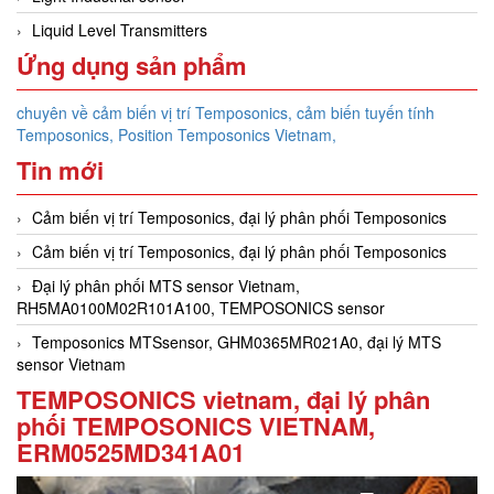
Liquid Level Transmitters
Ứng dụng sản phẩm
chuyên về cảm biến vị trí Temposonics, cảm biến tuyến tính
Temposonics, Position Temposonics Vietnam,
Tin mới
Cảm biến vị trí Temposonics, đại lý phân phối Temposonics
Cảm biến vị trí Temposonics, đại lý phân phối Temposonics
Đại lý phân phối MTS sensor Vietnam,
RH5MA0100M02R101A100, TEMPOSONICS sensor
Temposonics MTSsensor, GHM0365MR021A0, đại lý MTS
sensor Vietnam
TEMPOSONICS vietnam, đại lý phân
phối TEMPOSONICS VIETNAM,
ERM0525MD341A01