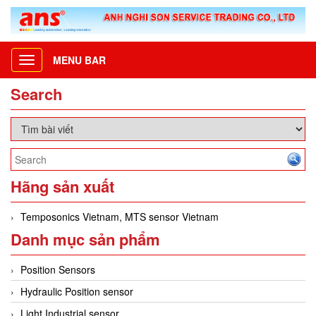
MENU BAR
Toggle
navigation
Search
Hãng sản xuất
Temposonics Vietnam, MTS sensor Vietnam
Danh mục sản phẩm
Position Sensors
Hydraulic Position sensor
Light Industrial sensor