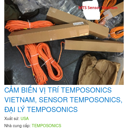
CẢM BIẾN VỊ TRÍ TEMPOSONICS
VIETNAM, SENSOR TEMPOSONICS,
ĐẠI LÝ TEMPOSONICS
Xuất sứ:
USA
Nhà cung cấp:
TEMPOSONICS