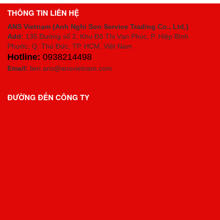
THÔNG TIN LIÊN HỆ
ANS Vietnam (Anh Nghi Son Service Trading Co., Ltd.)
Add:
135 Đường số 2, Khu Đô Thị Vạn Phúc, P. Hiệp Bình
Phước, Q. Thủ Đức, TP. HCM
, Việt Nam
Hotline:
0938214498
Email:
lien.ans@ansvietnam.com
ĐƯỜNG ĐẾN CÔNG TY