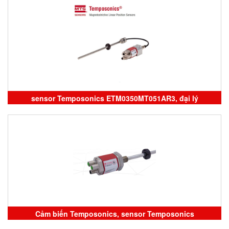
sensor Temposonics ETM0350MT051AR3, đại lý
Temposonics vietnam
Cảm biến Temposonics, sensor Temposonics
RFVB08500M01D601A100