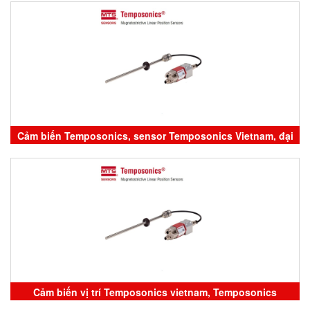
Cảm biến Temposonics, sensor Temposonics Vietnam, đại
lý phân phối Temposonics, Temposonics Vietnam
Cảm biến vị trí Temposonics vietnam, Temposonics