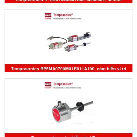
Temposonics
Temposonics RP5MA0700M01R011A100, cảm biến vị trí
Temposonics