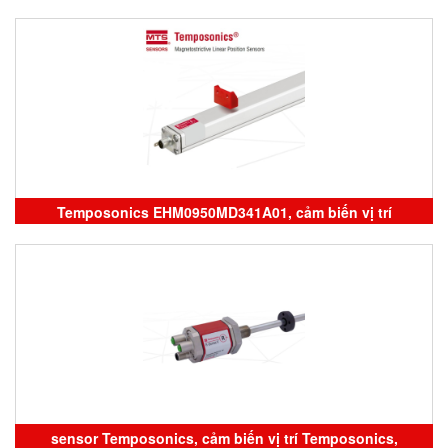
Temposonics
Temposonics EHM0950MD341A01, cảm biến vị trí
Temposonics Vietnam
sensor Temposonics, cảm biến vị trí Temposonics,