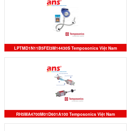
Temposonics
LPTMD1N11B5FEI3M14430S Temposonics Việt Nam
RH5MA4700M01D601A100 Temposonics Việt Nam