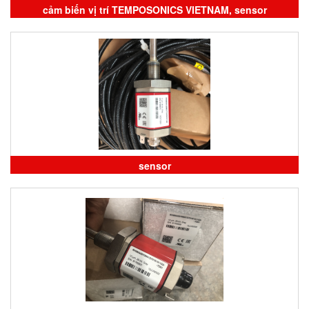
cảm biến vị trí TEMPOSONICS VIETNAM, sensor
TEMPOSONICS, đại lý TEMPOSONICS
sensor