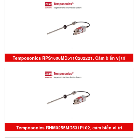
vietnam
Temposonics RPS1600MD511C202221, Cảm biến vị trí
Temposonics, temposoníc vietnam
Temposonics RHM0255MD531P102, cảm biến vị trí
Temposonics,Temposonics vietnam