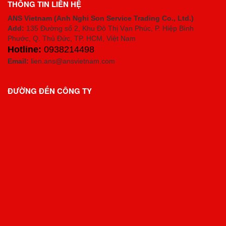
THÔNG TIN LIÊN HỆ
ANS Vietnam (Anh Nghi Son Service Trading Co., Ltd.)
Add:
135 Đường số 2, Khu Đô Thị Vạn Phúc, P. Hiệp Bình
Phước, Q. Thủ Đức, TP. HCM
, Việt Nam
Hotline:
0938214498
Email:
lien.ans@ansvietnam.com
ĐƯỜNG ĐẾN CÔNG TY