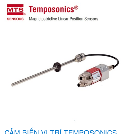
CẢM BIẾN VỊ TRÍ TEMPOSONICS