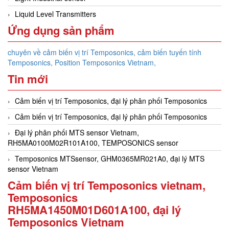
Liquid Level Transmitters
Ứng dụng sản phẩm
chuyên về cảm biến vị trí Temposonics, cảm biến tuyến tính
Temposonics, Position Temposonics Vietnam,
Tin mới
Cảm biến vị trí Temposonics, đại lý phân phối Temposonics
Cảm biến vị trí Temposonics, đại lý phân phối Temposonics
Đại lý phân phối MTS sensor Vietnam,
RH5MA0100M02R101A100, TEMPOSONICS sensor
Temposonics MTSsensor, GHM0365MR021A0, đại lý MTS
sensor Vietnam
Cảm biến vị trí Temposonics vietnam,
Temposonics
RH5MA1450M01D601A100, đại lý
Temposonics Vietnam