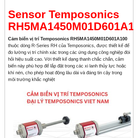
Sensor Temposonics
RH5MA1450M01D601A1
Cảm biến vị trí Temposonics RH5MA1450M01D601A100
thuộc dòng R-Series RH của Temposonics, được thiết kế để
đo lường vị trí chính xác trong các ứng dụng công nghiệp đòi
hỏi hiệu suất cao. Với thiết kế dạng thanh chắc chắn, cảm
biến này phù hợp để lắp đặt trong các xi lanh thủy lực hoặc
khí nén, cho phép hoạt động lâu dài và đáng tin cậy trong
môi trường khắc nghiệt