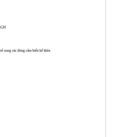
s-GH
 bổ sung các dòng cảm biến kế thừa