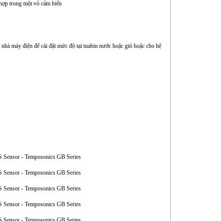
 hợp trong một vỏ cảm biến
nhà máy điện để cài đặt mức độ tại tuabin nước hoặc gió hoặc cho hệ
S Sensor - Temposonics GB Series
S Sensor - Temposonics GB Series
S Sensor - Temposonics GB Series
S Sensor - Temposonics GB Series
S Sensor - Temposonics GB Series