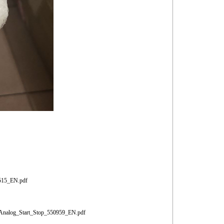
1515_EN.pdf
_Analog_Start_Stop_550959_EN.pdf