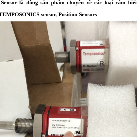
ensor là dòng sản phẩm chuyên về các loại cảm biến:
 TEMPOSONICS sensor, Position Sensors