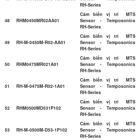
RH-Series
Cảm biến vị trí MTS
48
RHM0450MR02AA01
Sensor - Temposonics
RH-Series
Cảm biến vị trí MTS
49
RH-M-0450M-R02-AA01
Sensor - Temposonics
RH-Series
Cảm biến vị trí MTS
50
RHM0475MR021A01
Sensor - Temposonics
RH-Series
Cảm biến vị trí MTS
51
RH-M-0475M-R02-1A01
Sensor - Temposonics
RH-Series
Cảm biến vị trí MTS
52
RHM0500MD531P102
Sensor - Temposonics
RH-Series
Cảm biến vị trí MTS
53
RH-M-0500M-D53-1P102
Sensor - Temposonics
RH-Series