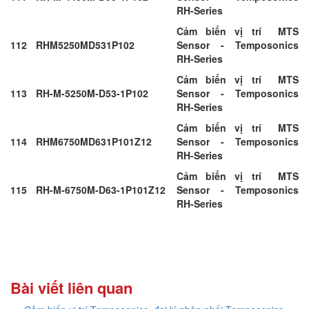
RH-Series
Cảm biến vị trí MTS
112
RHM5250MD531P102
Sensor - Temposonics
RH-Series
Cảm biến vị trí MTS
113
RH-M-5250M-D53-1P102
Sensor - Temposonics
RH-Series
Cảm biến vị trí MTS
114
RHM6750MD631P101Z12
Sensor - Temposonics
RH-Series
Cảm biến vị trí MTS
115
RH-M-6750M-D63-1P101Z12
Sensor - Temposonics
RH-Series
Bài viết liên quan