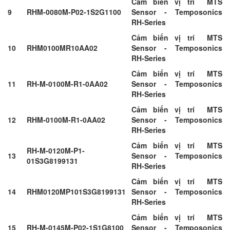
Cảm biến vị trí MTS
9
RHM-0080M-P02-1S2G1100
Sensor - Temposonics
RH-Series
Cảm biến vị trí MTS
10
RHM0100MR10AA02
Sensor - Temposonics
RH-Series
Cảm biến vị trí MTS
11
RH-M-0100M-R1-0AA02
Sensor - Temposonics
RH-Series
Cảm biến vị trí MTS
12
RHM-0100M-R1-0AA02
Sensor - Temposonics
RH-Series
Cảm biến vị trí MTS
RH-M-0120M-P1-
13
Sensor - Temposonics
01S3G8199131
RH-Series
Cảm biến vị trí MTS
14
RHM0120MP101S3G8199131
Sensor - Temposonics
RH-Series
Cảm biến vị trí MTS
15
RH-M-0145M-P02-1S1G8100
Sensor - Temposonics