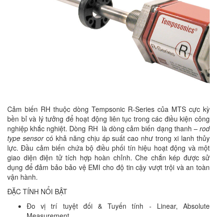
Cảm biến RH thuộc dòng Tempsonic R-Series của MTS cực kỳ
bền bỉ và lý tưởng để hoạt động liên tục trong các điều kiện công
nghiệp khắc nghiệt. Dòng RH là dòng cảm biến dạng thanh –
rod
type sensor
có khả năng chịu áp suất cao như trong xi lanh thủy
lực. Đầu cảm biến chứa bộ điều phối tín hiệu hoạt động và một
giao diện điện tử tích hợp hoàn chỉnh. Che chắn kép được sử
dụng để đảm bảo bảo vệ EMI cho độ tin cậy vượt trội và an toàn
vận hành.
ĐẶC TÍNH NỔI BẬT
Đo vị trí tuyệt đối & Tuyến tính - Linear, Absolute
Measurement