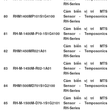
RH-Series
Cảm biến vị trí MTS
80
RHM1400MP101S1G4100
Sensor - Temposonics
RH-Series
Cảm biến vị trí MTS
81
RH-M-1400M-P10-1S1G4100
Sensor - Temposonics
RH-Series
Cảm biến vị trí MTS
82
RHM1450MR021A01
Sensor - Temposonics
RH-Series
Cảm biến vị trí MTS
83
RH-M-1450M-R02-1A01
Sensor - Temposonics
RH-Series
Cảm biến vị trí MTS
84
RHM1500MD701S1G2100
Sensor - Temposonics
RH-Series
Cảm biến vị trí MTS
85
RH-M-1500M-D70-1S1G2101
Sensor - Temposonics
RH-Series