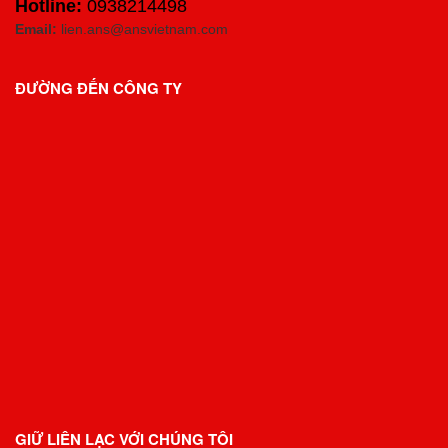
Hotline:
0938214498
Email:
lien.ans@ansvietnam.com
ĐƯỜNG ĐẾN CÔNG TY
GIỮ LIÊN LẠC VỚI CHÚNG TÔI