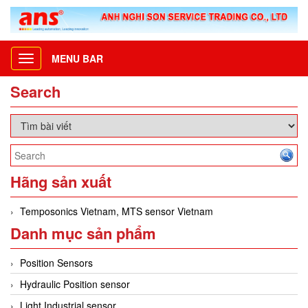
MENU BAR
Toggle
navigation
Search
Hãng sản xuất
Temposonics Vietnam, MTS sensor Vietnam
Danh mục sản phẩm
Position Sensors
Hydraulic Position sensor
Light Industrial sensor