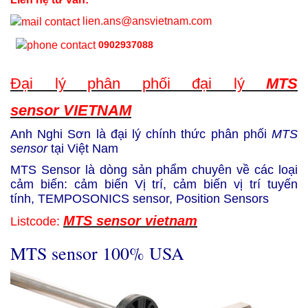
lien.ans@ansvietnam.com
0902937088
Đại lý phân phối đại lý
MTS
sensor VIETNAM
Anh Nghi Sơn là đại lý chính thức phân phối
MTS
sensor
tại Việt Nam
MTS Sensor là dòng sản phẩm chuyên về các loại
cảm biến: cảm biến Vị trí, cảm biến vị trí tuyến
tính,
TEMPOSONICS sensor,
Position Sensors
MTS sensor vietnam
Listcode:
MTS sensor 100% USA