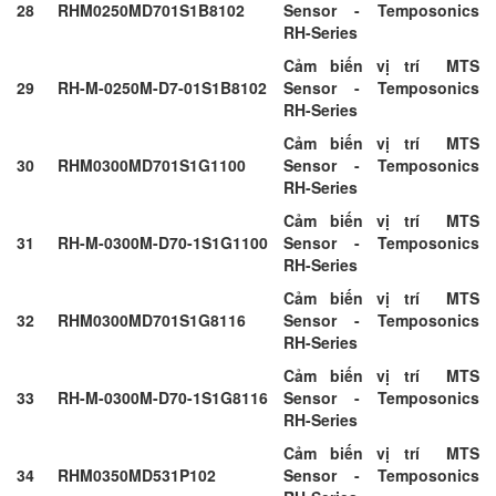
28
RHM0250MD701S1B8102
Sensor - Temposonics
RH-Series
Cảm biến vị trí MTS
29
RH-M-0250M-D7-01S1B8102
Sensor - Temposonics
RH-Series
Cảm biến vị trí MTS
30
RHM0300MD701S1G1100
Sensor - Temposonics
RH-Series
Cảm biến vị trí MTS
31
RH-M-0300M-D70-1S1G1100
Sensor - Temposonics
RH-Series
Cảm biến vị trí MTS
32
RHM0300MD701S1G8116
Sensor - Temposonics
RH-Series
Cảm biến vị trí MTS
33
RH-M-0300M-D70-1S1G8116
Sensor - Temposonics
RH-Series
Cảm biến vị trí MTS
34
RHM0350MD531P102
Sensor - Temposonics