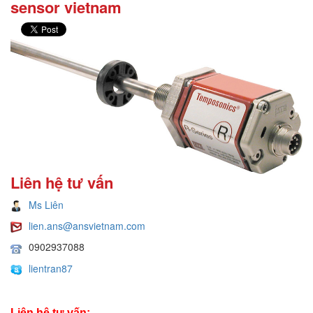
sensor vietnam
Liên hệ tư vấn
Ms Liên
lien.ans@ansvietnam.com
0902937088
lientran87
Liên hệ tư vấn: