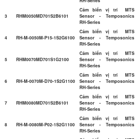
RH-Series
Cảm biến vị trí MTS
3
RHM0050MD701S2B6101
Sensor - Temposonics
RH-Series
Cảm biến vị trí MTS
4
RH-M-0050M-P15-1S2G6100
Sensor - Temposonics
RH-Series
Cảm biến vị trí MTS
5
RHM0070MD701S1G2100
Sensor - Temposonics
RH-Series
Cảm biến vị trí MTS
6
RH-M-0070M-D70-1S2G1100
Sensor - Temposonics
RH-Series
Cảm biến vị trí MTS
7
RHM0080MD701S2B6101
Sensor - Temposonics
RH-Series
Cảm biến vị trí MTS
8
RH-M-0080M-P02-1S2G1100
Sensor - Temposonics
RH-Series