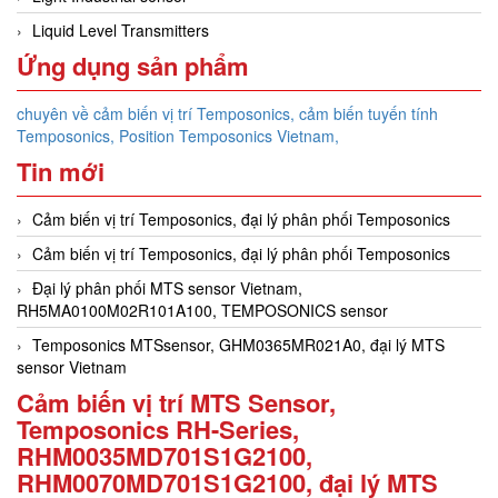
Liquid Level Transmitters
Ứng dụng sản phẩm
chuyên về cảm biến vị trí Temposonics, cảm biến tuyến tính
Temposonics, Position Temposonics Vietnam,
Tin mới
Cảm biến vị trí Temposonics, đại lý phân phối Temposonics
Cảm biến vị trí Temposonics, đại lý phân phối Temposonics
Đại lý phân phối MTS sensor Vietnam,
RH5MA0100M02R101A100, TEMPOSONICS sensor
Temposonics MTSsensor, GHM0365MR021A0, đại lý MTS
sensor Vietnam
Cảm biến vị trí MTS Sensor,
Temposonics RH-Series,
RHM0035MD701S1G2100,
RHM0070MD701S1G2100, đại lý MTS