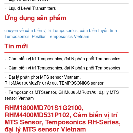
Liquid Level Transmitters
Ứng dụng sản phẩm
chuyên về cảm biến vị trí Temposonics, cảm biến tuyến tính
Temposonics, Position Temposonics Vietnam,
Tin mới
Cảm biến vị trí Temposonics, đại lý phân phối Temposonics
Cảm biến vị trí Temposonics, đại lý phân phối Temposonics
Đại lý phân phối MTS sensor Vietnam,
RH5MA0100M02R101A100, TEMPOSONICS sensor
Temposonics MTSsensor, GHM0365MR021A0, đại lý MTS
sensor Vietnam
RHM1800MD701S1G2100,
RHM4400MD531P102, Cảm biến vị trí
MTS Sensor, Temposonics RH-Series,
đại lý MTS sensor Vietnam