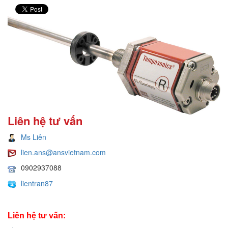
Liên hệ tư vấn
Ms Liên
lien.ans@ansvietnam.com
0902937088
lientran87
Liên hệ tư vấn: