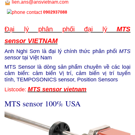
lien.ans@ansvietnam.com
0902937088
Đại lý phân phối đại lý
MTS
sensor VIETNAM
Anh Nghi Sơn là đại lý chính thức phân phối
MTS
sensor
tại Việt Nam
MTS Sensor là dòng sản phẩm chuyên về các loại
cảm biến: cảm biến Vị trí, cảm biến vị trí tuyến
tính,
TEMPOSONICS sensor,
Position Sensors
MTS sensor vietnam
Listcode:
MTS sensor 100% USA