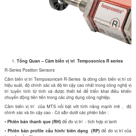
Tổng Quan – Cảm biến vị trí Temposonics R series
R-Series Position Sensors
Cảm biến vị trí Temposonics® R-Series là dòng cảm biến vị trí có
hiệu suất, độ chính xác và độ tin cậy cao nhất trong công nghệ vị
trí tuyến tính từ tính và được thiết kế để triển khai điều khiển
chuyển động tiên tiến trong các ứng dụng công nghiệp.
Cảm biến vị trí của MTS nổi bật với tính năng mạnh mẽ , độ
chính xác và tin cậy cao - Có sẵn dưới các phiên bản :
•
Phiên bản thanh que (RH)
để đo vị trí - tích hợp xi lanh
•
Phiên bản profile cấu hình/ biên dạng (RP)
để đo vị trí của