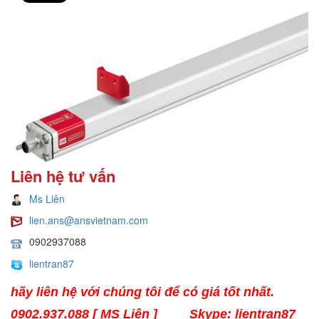
Liên hệ tư vấn
Ms Liên
lien.ans@ansvietnam.com
0902937088
lientran87
hãy liên hệ với chúng tôi để có giá tốt nhất.
0902.937.088 [ MS Liên ]
Skype: lientran87