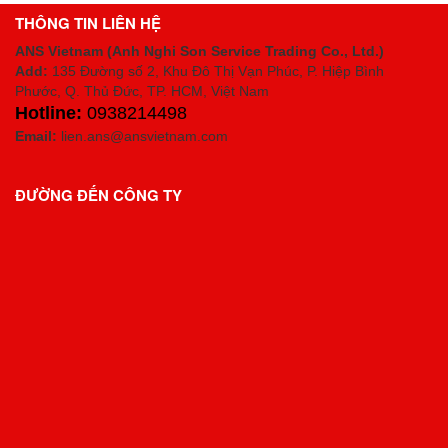
THÔNG TIN LIÊN HỆ
ANS Vietnam (Anh Nghi Son Service Trading Co., Ltd.)
Add:
135 Đường số 2, Khu Đô Thị Vạn Phúc, P. Hiệp Bình
Phước, Q. Thủ Đức, TP. HCM
, Việt Nam
Hotline:
0938214498
Email:
lien.ans@ansvietnam.com
ĐƯỜNG ĐẾN CÔNG TY