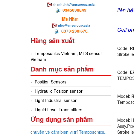
thanhtinh@ansgroup.asia
liên hệ
0345038849
Ms Như
nhu@ansgroup.asia
Cell p
0373 238 670
Hãng sản xuất
Code:
R
Temposonics Vietnam, MTS sensor
Stroke l
Vietnam
Danh mục sản phẩm
Code:
E
TEMPOSO
Position Sensors
Hydraulic Position sensor
Model:
R
Light Industrial sensor
Temposon
Liquid Level Transmitters
Ứng dụng sản phẩm
Model:
Assy,Pip
Stroke l
chuyên về cảm biến vị trí Temposonics,