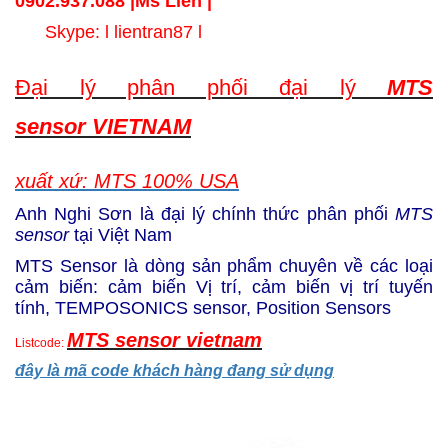
0902.937.088 |
Ms Lien
|
Skype: l lientran87 l
Đại lý phân phối đại lý
MTS
sensor VIETNAM
xuất xứ: MTS 100% USA
Anh Nghi Sơn là đại lý chính thức phân phối
MTS
sensor
tại Việt Nam
MTS Sensor là dòng sản phẩm chuyên về các loại
cảm biến: cảm biến Vị trí, cảm biến vị trí tuyến
tính,
TEMPOSONICS sensor,
Position Sensors
MTS sensor vietnam
Listcode:
đây là mã code khách hàng đang sử dụng