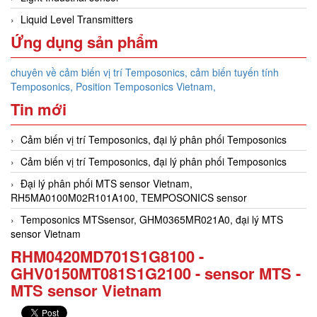
Liquid Level Transmitters
Ứng dụng sản phẩm
chuyên về cảm biến vị trí Temposonics, cảm biến tuyến tính
Temposonics, Position Temposonics Vietnam,
Tin mới
Cảm biến vị trí Temposonics, đại lý phân phối Temposonics
Cảm biến vị trí Temposonics, đại lý phân phối Temposonics
Đại lý phân phối MTS sensor Vietnam,
RH5MA0100M02R101A100, TEMPOSONICS sensor
Temposonics MTSsensor, GHM0365MR021A0, đại lý MTS
sensor Vietnam
RHM0420MD701S1G8100 -
GHV0150MT081S1G2100 - sensor MTS -
MTS sensor Vietnam