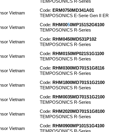
TEMPOSONICS R-Series
Code:
ERM0750MD341A01
sor Vietnam
TEMPOSONICS E-Serie Gen II ER
Code:
RHM00
5
0MP151S2G6100
sor Vietnam
TEMPOSONICS R-Series
Code:
RHM0450MD531P102
sor Vietnam
TEMPOSONICS R-Series
Code:
RHM0150MP021S1G1100
sor Vietnam
TEMPOSONICS R-Series
Code:
RHM0300MD701S1G8116
sor Vietnam
TEMPOSONICS R-Series
Code:
RHM1800MD701S1G2100
sor Vietnam
TEMPOSONICS R-Series
Code:
RHM0035MD701S1G2100
sor Vietnam
TEMPOSONICS R-Series
Code:
RHM2020MD701S1G8100
sor Vietnam
TEMPOSONICS R-Series
Code:
RHM0900MP101S1G4100
sor Vietnam
TEMPOSONICS R-Series