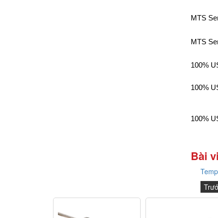
MTS Sen
MTS Sen
100% US
100% US
100% US
Bài v
Temp
Trư