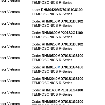
sor Vietnam
TEMPOSONICS R-Series
code:
RHM0420MD701S1G8100
sor Vietnam
TEMPOSONICS R-Series
Code:
RHM0150MD701S1B8102
sor Vietnam
TEMPOSONICS R-Series
Code:
RHM0600MP201S2G1100
sor Vietnam
TEMPOSONICS R-Series
Code:
RHM0250MD701S1B8102
sor Vietnam
TEMPOSONICS R-Series
Code:
RHM0500MD701S1G8100
sor Vietnam
TEMPOSONICS R-Series
Code:
RHM015
0M
D701S1G4100
sor Vietnam
TEMPOSONICS R-Series
Code:
RHM2040MD701S1G8100
sor Vietnam
TEMPOSONICS R-Series
Code:
RHM1400MP101S1G4100
sor Vietnam
TEMPOSONICS R-Series
Code:
RHM0550MD701S1G2100
sor Vietnam