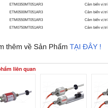
ETM0350MT051AR3
Cảm biến vị t
ETM0500MT051AR3
Cảm biến vị t
ETM0550MT051AR3
Cảm biến vị t
ETM0750MT051AR3
Cảm biến vị t
m thêm về Sản Phẩm
TẠI ĐÂY !
phẩm liên quan