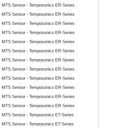
rí MTS Sensor - Temposonics ER-Series
rí MTS Sensor - Temposonics ER-Series
rí MTS Sensor - Temposonics ER-Series
rí MTS Sensor - Temposonics ER-Series
rí MTS Sensor - Temposonics ER-Series
rí MTS Sensor - Temposonics ER-Series
rí MTS Sensor - Temposonics ER-Series
rí MTS Sensor - Temposonics ER-Series
rí MTS Sensor - Temposonics ER-Series
rí MTS Sensor - Temposonics ER-Series
rí MTS Sensor - Temposonics ER-Series
rí MTS Sensor - Temposonics ER-Series
rí MTS Sensor - Temposonics ET-Series
rí MTS Sensor - Temposonics ET-Series