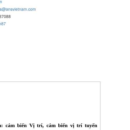
n
ans@ansvietnam.com
37088
an87
 cảm biến Vị trí, cảm biến vị trí tuyến