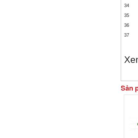
34
35
36
37
Xe
Sản 