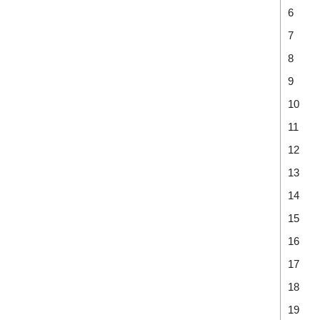
6
7
8
9
10
11
12
13
14
15
16
17
18
19