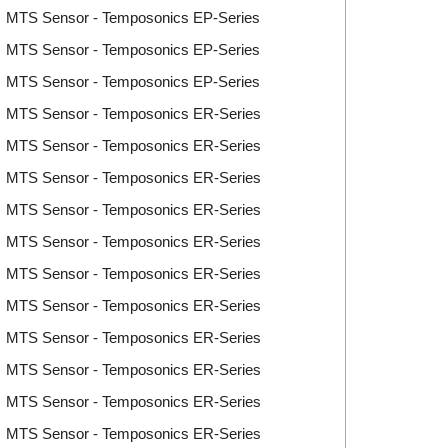
rí MTS Sensor - Temposonics EP-Series
rí MTS Sensor - Temposonics EP-Series
rí MTS Sensor - Temposonics EP-Series
rí MTS Sensor - Temposonics ER-Series
rí MTS Sensor - Temposonics ER-Series
rí MTS Sensor - Temposonics ER-Series
rí MTS Sensor - Temposonics ER-Series
rí MTS Sensor - Temposonics ER-Series
rí MTS Sensor - Temposonics ER-Series
rí MTS Sensor - Temposonics ER-Series
rí MTS Sensor - Temposonics ER-Series
rí MTS Sensor - Temposonics ER-Series
rí MTS Sensor - Temposonics ER-Series
rí MTS Sensor - Temposonics ER-Series