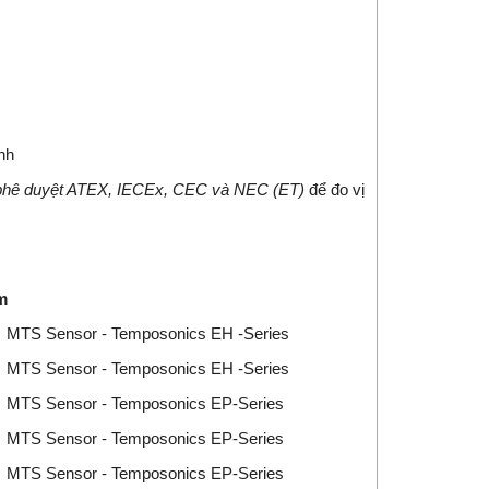
anh
c phê duyệt ATEX, IECEx, CEC và NEC (ET)
để đo vị
m
rí MTS Sensor - Temposonics EH -Series
rí MTS Sensor - Temposonics EH -Series
rí MTS Sensor - Temposonics EP-Series
rí MTS Sensor - Temposonics EP-Series
rí MTS Sensor - Temposonics EP-Series